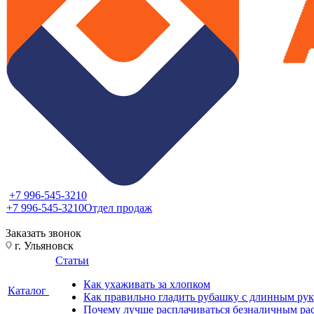
+7 996-545-3210
+7 996-545-3210
Отдел продаж
Заказать звонок
г. Ульяновск
Статьи
Как ухаживать за хлопком
Каталог
Как правильно гладить рубашку с длинным ру
Почему лучше расплачиваться безналичным ра