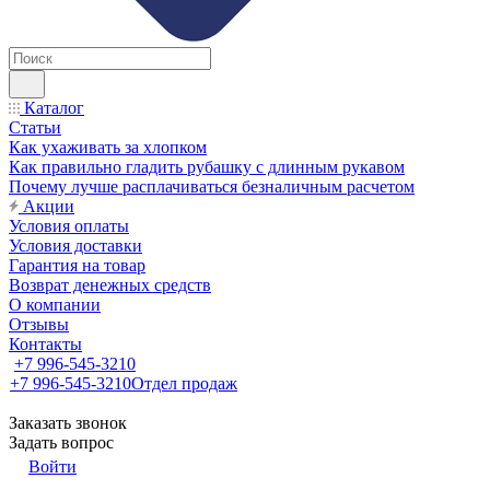
Каталог
Статьи
Как ухаживать за хлопком
Как правильно гладить рубашку с длинным рукавом
Почему лучше расплачиваться безналичным расчетом
Акции
Условия оплаты
Условия доставки
Гарантия на товар
Возврат денежных средств
О компании
Отзывы
Контакты
+7 996-545-3210
+7 996-545-3210
Отдел продаж
Заказать звонок
Задать вопрос
Войти