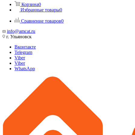
Корзина
0
Избранные товары
0
Сравнение товаров
0
info@amcat.ru
г. Ульяновск
Вконтакте
Telegram
Viber
Viber
WhatsApp