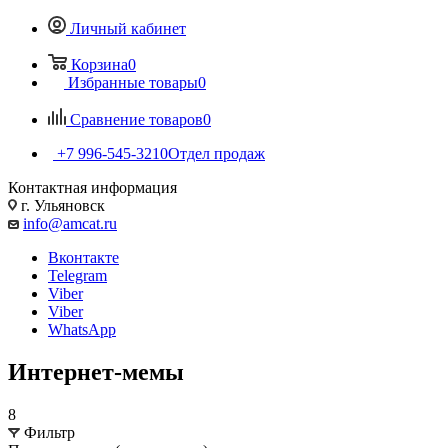
Личный кабинет
Корзина
0
Избранные товары
0
Сравнение товаров
0
+7 996-545-3210
Отдел продаж
Контактная информация
г. Ульяновск
info@amcat.ru
Вконтакте
Telegram
Viber
Viber
WhatsApp
Интернет-мемы
8
Фильтр