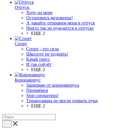
Отпуск
Хочу на море
Остановись мгновенье!
А давайте отправим меня в отпуск
Никто так не нуждается в отпуске
+ ЕЩЕ 2
Спорт
Спорт - это сила
Школоте не поднять!
Качай пресс
И так сойдёт
+ ЕЩЕ 2
Коронавирус
Защищаю от коронавируса
Прорвёмся
Stop coronavirus!
Тиранозавры не могли помыть руки
+ ЕЩЕ 2