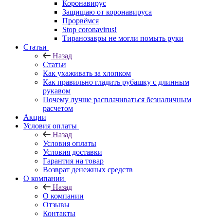
Коронавирус
Защищаю от коронавируса
Прорвёмся
Stop coronavirus!
Тиранозавры не могли помыть руки
Статьи
Назад
Статьи
Как ухаживать за хлопком
Как правильно гладить рубашку с длинным
рукавом
Почему лучше расплачиваться безналичным
расчетом
Акции
Условия оплаты
Назад
Условия оплаты
Условия доставки
Гарантия на товар
Возврат денежных средств
О компании
Назад
О компании
Отзывы
Контакты