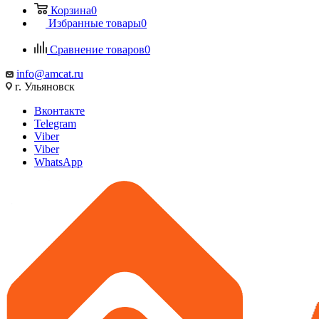
Корзина
0
Избранные товары
0
Сравнение товаров
0
info@amcat.ru
г. Ульяновск
Вконтакте
Telegram
Viber
Viber
WhatsApp