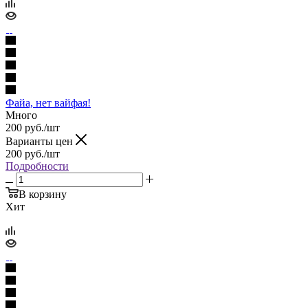
Файа, нет вайфая!
Много
200
руб.
/шт
Варианты цен
200
руб.
/шт
Подробности
В корзину
Хит