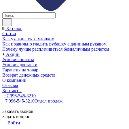
Каталог
Статьи
Как ухаживать за хлопком
Как правильно гладить рубашку с длинным рукавом
Почему лучше расплачиваться безналичным расчетом
Акции
Условия оплаты
Условия доставки
Гарантия на товар
Возврат денежных средств
О компании
Отзывы
Контакты
+7 996-545-3210
+7 996-545-3210
Отдел продаж
Заказать звонок
Задать вопрос
Войти