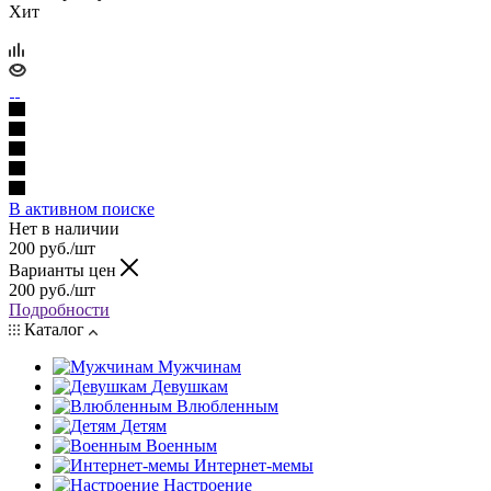
Хит
В активном поиске
Нет в наличии
200
руб.
/шт
Варианты цен
200
руб.
/шт
Подробности
Каталог
Мужчинам
Девушкам
Влюбленным
Детям
Военным
Интернет-мемы
Настроение