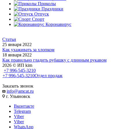
Приколы
Праздники
Отпуск
Спорт
Коронавирус
Статьи
25 января 2022
Как ухаживать за хлопком
18 января 2022
Как правильно гладить рубашку с длинным рукавом
2026 © ИП kim
+7 996-545-3210
+7 996-545-3210
Отдел продаж
Заказать звонок
info@amcat.ru
г. Ульяновск
Вконтакте
Telegram
Viber
Viber
WhatsApp