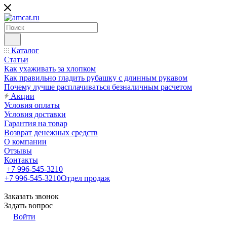
Каталог
Статьи
Как ухаживать за хлопком
Как правильно гладить рубашку с длинным рукавом
Почему лучше расплачиваться безналичным расчетом
Акции
Условия оплаты
Условия доставки
Гарантия на товар
Возврат денежных средств
О компании
Отзывы
Контакты
+7 996-545-3210
+7 996-545-3210
Отдел продаж
Заказать звонок
Задать вопрос
Войти