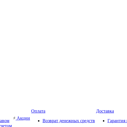
Оплата
Доставка
Акции
кавом
Возврат денежных средств
Гарантия 
счетом