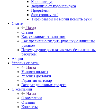
Коронавирус
Защищаю от коронавируса
Прорвёмся
Stop coronavirus!
Тиранозавры не могли помыть руки
Статьи
Назад
Статьи
Как ухаживать за хлопком
Как правильно гладить рубашку с длинным
рукавом
Почему лучше расплачиваться безналичным
расчетом
Акции
Условия оплаты
Назад
Условия оплаты
Условия доставки
Гарантия на товар
Возврат денежных средств
О компании
Назад
О компании
Отзывы
Контакты