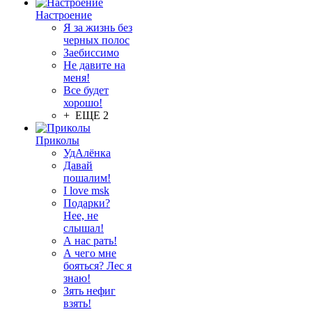
Настроение
Я за жизнь без
черных полос
Заебиссимо
Не давите на
меня!
Все будет
хорошо!
+ ЕЩЕ 2
Приколы
УдАлёнка
Давай
пошалим!
I love msk
Подарки?
Нее, не
слышал!
А нас рать!
А чего мне
бояться? Лес я
знаю!
Зять нефиг
взять!