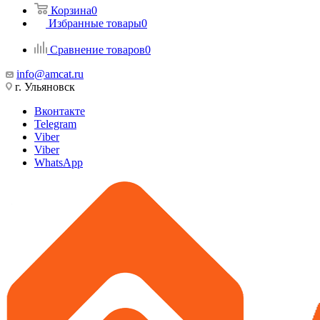
Корзина
0
Избранные товары
0
Сравнение товаров
0
info@amcat.ru
г. Ульяновск
Вконтакте
Telegram
Viber
Viber
WhatsApp