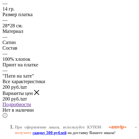
—
14 гр.
Размер платка
—
28*28 см.
Материал
—
Сатин
Состав
—
100% хлопок
Принт на платке
—
"Пати на хате"
Все характеристики
200
руб.
/шт
Варианты цен
200
руб.
/шт
Подробности
Нет в наличии
«amvip»
При оформлении заказа, используйте КУПОН
-
получите
скидку 500 рублей
на доставку Вашего заказа
!