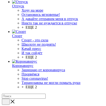
Отпуск
Хочу на море
Остановись мгновенье!
А давайте отправим меня в отпуск
Никто так не нуждается в отпуске
+ ЕЩЕ 2
Спорт
Спорт - это сила
Школоте не поднять!
Качай пресс
И так сойдёт
+ ЕЩЕ 2
Коронавирус
Защищаю от коронавируса
Прорвёмся
Stop coronavirus!
Тиранозавры не могли помыть руки
+ ЕЩЕ 2