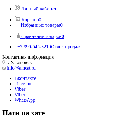
Личный кабинет
Корзина
0
Избранные товары
0
Сравнение товаров
0
+7 996-545-3210
Отдел продаж
Контактная информация
г. Ульяновск
info@amcat.ru
Вконтакте
Telegram
Viber
Viber
WhatsApp
Пати на хате