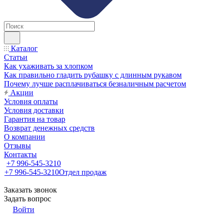
Каталог
Статьи
Как ухаживать за хлопком
Как правильно гладить рубашку с длинным рукавом
Почему лучше расплачиваться безналичным расчетом
Акции
Условия оплаты
Условия доставки
Гарантия на товар
Возврат денежных средств
О компании
Отзывы
Контакты
+7 996-545-3210
+7 996-545-3210
Отдел продаж
Заказать звонок
Задать вопрос
Войти